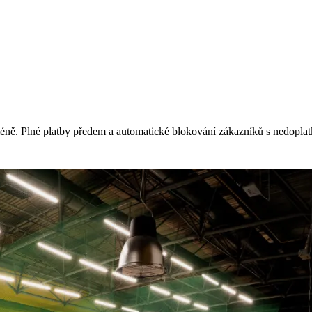
ně. Plné platby předem a automatické blokování zákazníků s nedoplatk