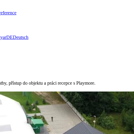
eference
yar
DE
Deutsch
tby, přístup do objektu a práci recepce s Playmore.