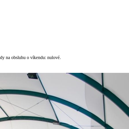
lady na obsluhu o víkendu: nulové.