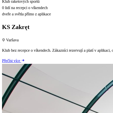
Klub raketových sportů
0 lidí na recepci o víkendech
dveře a světla přímo z aplikace
KS Zakręt
Varšava
Klub bez recepce o víkendech. Zákazníci rezervují a platí v aplikaci,
Přečíst více