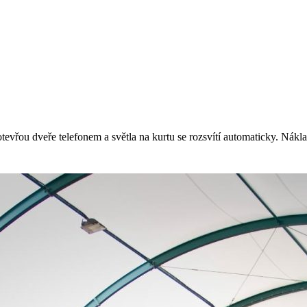
 otevřou dveře telefonem a světla na kurtu se rozsvítí automaticky. Nák