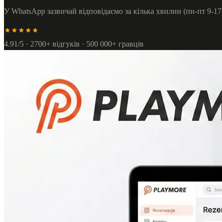
У WhatsApp зазвичай відповідаємо за кілька хвилин (пн-пт 9-17
4.91/5 · 2700+ відгуків · 500 000+ гравців