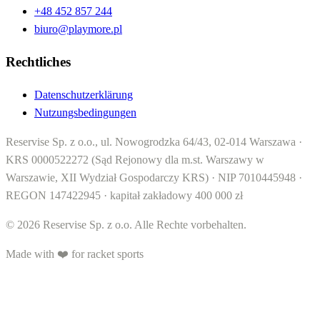
+48 452 857 244
biuro@playmore.pl
Rechtliches
Datenschutzerklärung
Nutzungsbedingungen
Reservise Sp. z o.o., ul. Nowogrodzka 64/43, 02-014 Warszawa ·
KRS 0000522272 (Sąd Rejonowy dla m.st. Warszawy w
Warszawie, XII Wydział Gospodarczy KRS) · NIP 7010445948 ·
REGON 147422945 · kapitał zakładowy 400 000 zł
© 2026 Reservise Sp. z o.o. Alle Rechte vorbehalten.
Made with ❤️ for racket sports