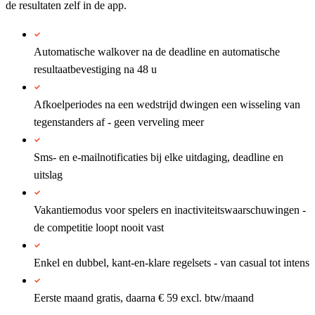
de resultaten zelf in de app.
Automatische walkover na de deadline en automatische
resultaatbevestiging na 48 u
Afkoelperiodes na een wedstrijd dwingen een wisseling van
tegenstanders af - geen verveling meer
Sms- en e-mailnotificaties bij elke uitdaging, deadline en
uitslag
Vakantiemodus voor spelers en inactiviteitswaarschuwingen -
de competitie loopt nooit vast
Enkel en dubbel, kant-en-klare regelsets - van casual tot intens
Eerste maand gratis, daarna € 59 excl. btw/maand