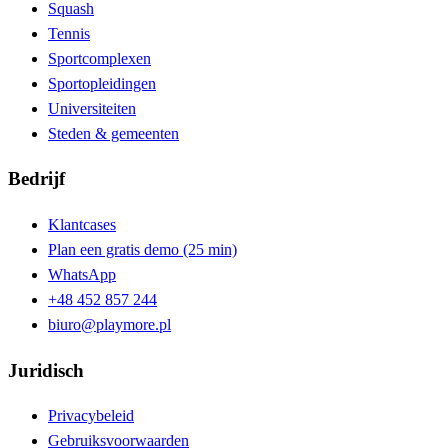
Squash
Tennis
Sportcomplexen
Sportopleidingen
Universiteiten
Steden & gemeenten
Bedrijf
Klantcases
Plan een gratis demo (25 min)
WhatsApp
+48 452 857 244
biuro@playmore.pl
Juridisch
Privacybeleid
Gebruiksvoorwaarden