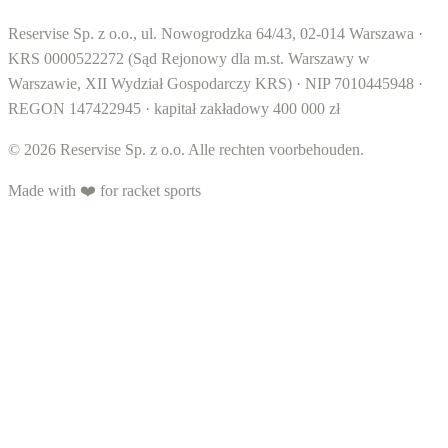
Reservise Sp. z o.o., ul. Nowogrodzka 64/43, 02-014 Warszawa ·
KRS 0000522272 (Sąd Rejonowy dla m.st. Warszawy w
Warszawie, XII Wydział Gospodarczy KRS) · NIP 7010445948 ·
REGON 147422945 · kapitał zakładowy 400 000 zł
© 2026 Reservise Sp. z o.o. Alle rechten voorbehouden.
Made with ❤️ for racket sports