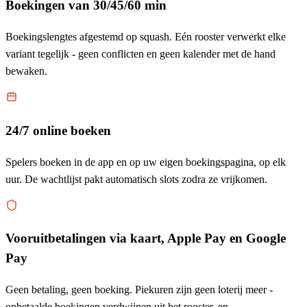
Boekingen van 30/45/60 min
Boekingslengtes afgestemd op squash. Eén rooster verwerkt elke
variant tegelijk - geen conflicten en geen kalender met de hand
bewaken.
24/7 online boeken
Spelers boeken in de app en op uw eigen boekingspagina, op elk
uur. De wachtlijst pakt automatisch slots zodra ze vrijkomen.
Vooruitbetalingen via kaart, Apple Pay en Google
Pay
Geen betaling, geen boeking. Piekuren zijn geen loterij meer -
onbetaalde boekingen verdwijnen uit het rooster, en