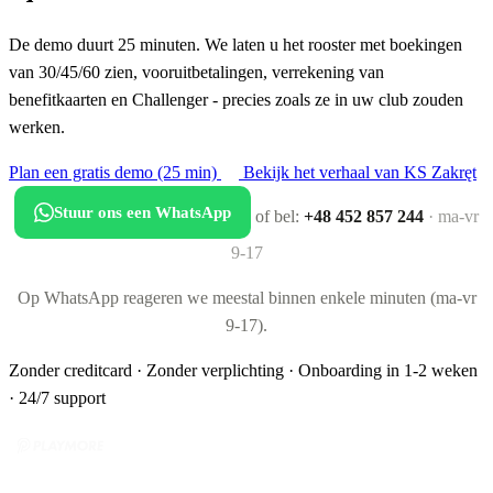
De demo duurt 25 minuten. We laten u het rooster met boekingen
van 30/45/60 zien, vooruitbetalingen, verrekening van
benefitkaarten en Challenger - precies zoals ze in uw club zouden
werken.
Plan een gratis demo (25 min)
Bekijk het verhaal van KS Zakręt
Stuur ons een WhatsApp
of bel:
+48 452 857 244
· ma-vr
9-17
Op WhatsApp reageren we meestal binnen enkele minuten (ma-vr
9-17).
Zonder creditcard · Zonder verplichting · Onboarding in 1-2 weken
· 24/7 support