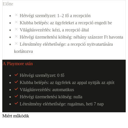
Előtte
Hétvégi személyzet: 1–2 fő a recepción
Klubba belépés: az ügyfeleket a recepció engedi be
Világításvezérlés: kézi, a recepció által
Hétvégi üzemeltetési költség: néhány százezer Ft havonta
Létesítmény elérhetősége: a recepció nyitvatartására
korlátozva
A Playmore után
Hétvégi személyzet: 0 fő
Klubba belépés: az ügyfelek az appal nyitják az ajtót
Világításvezérlés: automatikus
Hétvégi üzemeltetési költség: nulla
Létesítmény elérhetősége: rugalmas, heti 7 nap
Miért működik