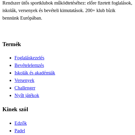
Rendszer ütős sportklubok működtetéséhez: előre fizetett foglalások,
iskolák, versenyek és bevételi kimutatások. 200+ klub bízik
bennünk Európában.
Termék
Foglaláskezelés
Bevételelemzés
Iskolák és akadémiák
Versenyek
Challenger
Nyílt játékok
Kinek szól
Edzők
Padel