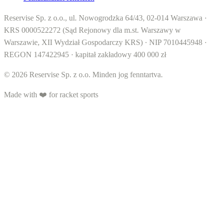
Reservise Sp. z o.o., ul. Nowogrodzka 64/43, 02-014 Warszawa ·
KRS 0000522272 (Sąd Rejonowy dla m.st. Warszawy w
Warszawie, XII Wydział Gospodarczy KRS) · NIP 7010445948 ·
REGON 147422945 · kapitał zakładowy 400 000 zł
© 2026 Reservise Sp. z o.o. Minden jog fenntartva.
Made with ❤️ for racket sports