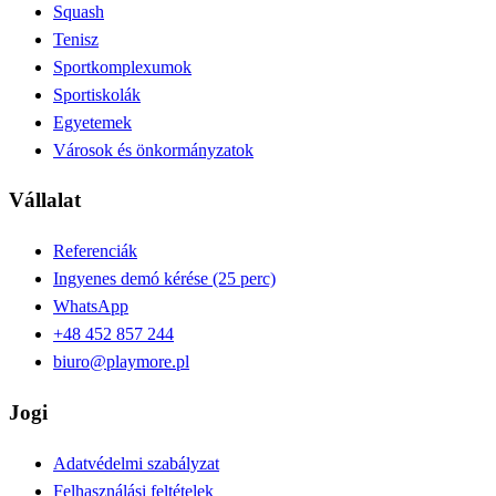
Squash
Tenisz
Sportkomplexumok
Sportiskolák
Egyetemek
Városok és önkormányzatok
Vállalat
Referenciák
Ingyenes demó kérése (25 perc)
WhatsApp
+48 452 857 244
biuro@playmore.pl
Jogi
Adatvédelmi szabályzat
Felhasználási feltételek