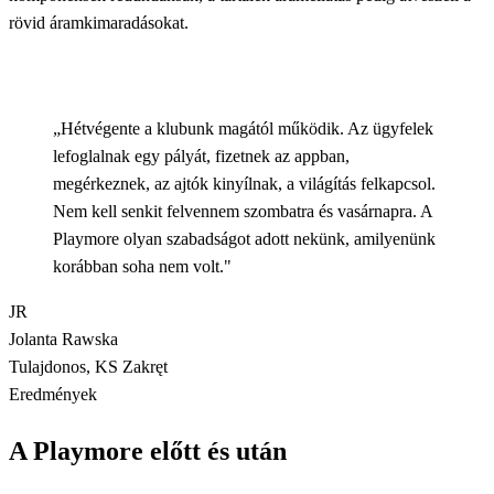
rövid áramkimaradásokat.
„Hétvégente a klubunk magától működik. Az ügyfelek
lefoglalnak egy pályát, fizetnek az appban,
megérkeznek, az ajtók kinyílnak, a világítás felkapcsol.
Nem kell senkit felvennem szombatra és vasárnapra. A
Playmore olyan szabadságot adott nekünk, amilyenünk
korábban soha nem volt."
JR
Jolanta Rawska
Tulajdonos, KS Zakręt
Eredmények
A Playmore előtt és után