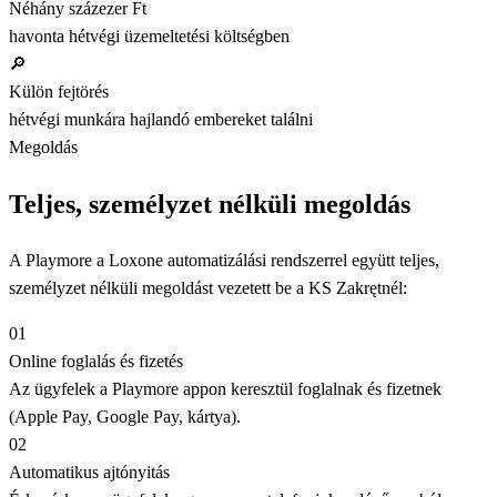
Néhány százezer Ft
havonta hétvégi üzemeltetési költségben
🔎
Külön fejtörés
hétvégi munkára hajlandó embereket találni
Megoldás
Teljes, személyzet nélküli megoldás
A Playmore a Loxone automatizálási rendszerrel együtt teljes,
személyzet nélküli megoldást vezetett be a KS Zakrętnél:
01
Online foglalás és fizetés
Az ügyfelek a Playmore appon keresztül foglalnak és fizetnek
(Apple Pay, Google Pay, kártya).
02
Automatikus ajtónyitás