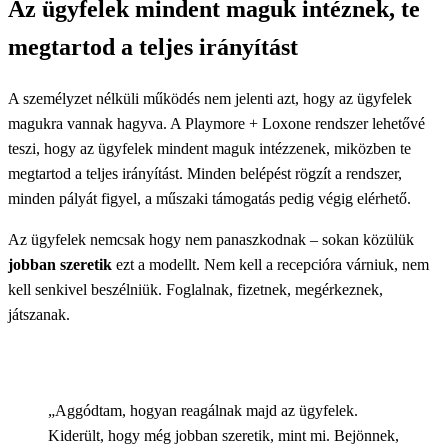
Az ügyfelek mindent maguk intéznek, te
megtartod a teljes irányítást
A személyzet nélküli működés nem jelenti azt, hogy az ügyfelek
magukra vannak hagyva. A Playmore + Loxone rendszer lehetővé
teszi, hogy az ügyfelek mindent maguk intézzenek, miközben te
megtartod a teljes irányítást. Minden belépést rögzít a rendszer,
minden pályát figyel, a műszaki támogatás pedig végig elérhető.
Az ügyfelek nemcsak hogy nem panaszkodnak – sokan közülük
jobban szeretik
ezt a modellt. Nem kell a recepcióra várniuk, nem
kell senkivel beszélniük. Foglalnak, fizetnek, megérkeznek,
játszanak.
„Aggódtam, hogyan reagálnak majd az ügyfelek.
Kiderült, hogy még jobban szeretik, mint mi. Bejönnek,