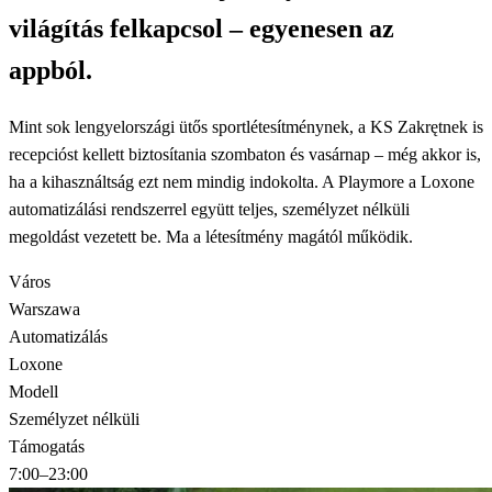
világítás felkapcsol – egyenesen az
appból.
Mint sok lengyelországi ütős sportlétesítménynek, a KS Zakrętnek is
recepcióst kellett biztosítania szombaton és vasárnap – még akkor is,
ha a kihasználtság ezt nem mindig indokolta. A Playmore a Loxone
automatizálási rendszerrel együtt teljes, személyzet nélküli
megoldást vezetett be. Ma a létesítmény magától működik.
Város
Warszawa
Automatizálás
Loxone
Modell
Személyzet nélküli
Támogatás
7:00–23:00