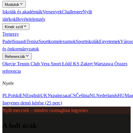
Modulok
Iskolák és akadémiák
Versenyek
Challenger
Nyílt
játékok
Bevételelemzés
Kinek szól
Trenerzy
Padel
Squash
Tenisz
Sportkomplexumok
Sportiskolák
Egyetemek
Város
és önkormányzatok
Referenciák
Okęcie Tennis Club
Vera Sport Łódź
KS Zakręt Warszawa
Összes
referencia
Nyelv
PL
Polski
EN
English
UK
Українська
CS
Čeština
NL
Nederlands
HU
Mag
Ingyenes demó kérése (25 perc)
Nyílt meccsek – minden csomagban ingyenes
A holt órák