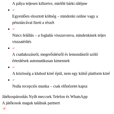
A pálya teljesen kifizetve, mielőtt bárki rálépne
Egyenlően elosztott költség – mindenki online vagy a
pénztárcával fizeti a részét
Nincs felállás – a foglalás visszavonva, mindenkinek teljes
visszatérítés
A csatlakozásról, megerősítésről és lemondásról szóló
értesítések automatikusan kimennek
A közösség a klubod köré épül, nem egy külső platform köré
Nulla recepciós munka – csak előnézetet kapsz
Játékospárosítás
Nyílt meccsek
Telefon és WhatsApp
A játékosok maguk találnak partnert