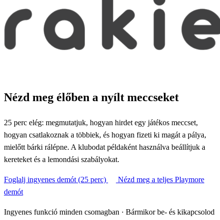
Nézd meg élőben a nyílt meccseket
25 perc elég: megmutatjuk, hogyan hirdet egy játékos meccset,
hogyan csatlakoznak a többiek, és hogyan fizeti ki magát a pálya,
mielőtt bárki rálépne. A klubodat példaként használva beállítjuk a
kereteket és a lemondási szabályokat.
Foglalj ingyenes demót (25 perc)
Nézd meg a teljes Playmore
demót
Ingyenes funkció minden csomagban · Bármikor be- és kikapcsolod