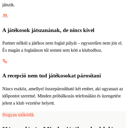
játszik.
A játékosok játszanának, de nincs kivel
Partner nélkül a játékos nem foglal pályát – egyszerűen nem jön el.
És magán a foglaláson túl semmi sem köti a klubodhoz.
A recepció nem tud játékosokat párosítani
Nincs eszköz, amellyel összepárosítható két ember, aki ugyanazt az
időpontot szeretné. Minden próbálkozás telefonálást és üzengetést
jelent a klub vezetése helyett.
Hogyan működik