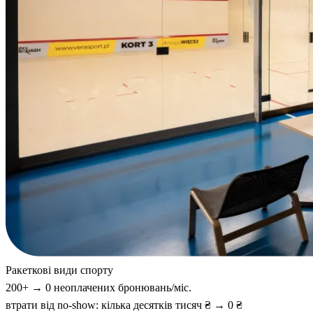
Ракеткові види спорту
200+ → 0 неоплачених бронювань/міс.
втрати від no-show: кілька десятків тисяч ₴ → 0 ₴