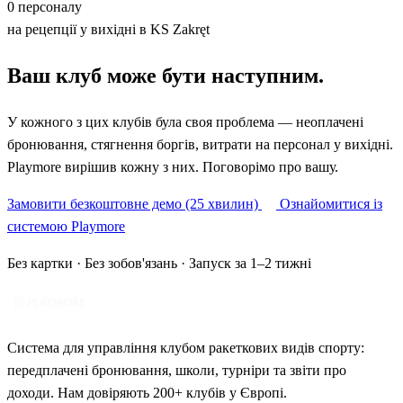
0 персоналу
на рецепції у вихідні в KS Zakręt
Ваш клуб може бути наступним.
У кожного з цих клубів була своя проблема — неоплачені
бронювання, стягнення боргів, витрати на персонал у вихідні.
Playmore вирішив кожну з них. Поговорімо про вашу.
Замовити безкоштовне демо (25 хвилин)
Ознайомитися із
системою Playmore
Без картки · Без зобов'язань · Запуск за 1–2 тижні
Система для управління клубом ракеткових видів спорту:
передплачені бронювання, школи, турніри та звіти про
доходи. Нам довіряють 200+ клубів у Європі.