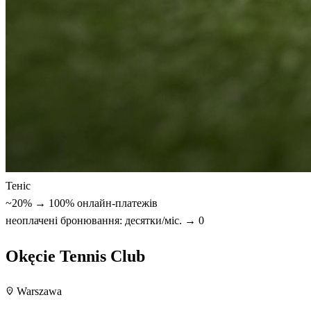
Теніс
~20% → 100% онлайн-платежів
неоплачені бронювання: десятки/міс. → 0
Okęcie Tennis Club
Warszawa