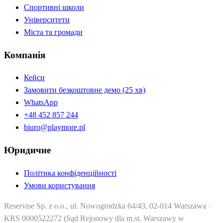
Спортивні школи
Університети
Міста та громади
Компанія
Кейси
Замовити безкоштовне демо (25 хв)
WhatsApp
+48 452 857 244
biuro@playmore.pl
Юридичне
Політика конфіденційності
Умови користування
Reservise Sp. z o.o., ul. Nowogrodzka 64/43, 02-014 Warszawa ·
KRS 0000522272 (Sąd Rejonowy dla m.st. Warszawy w