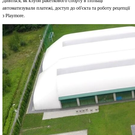
Дивіться, як клуби ракеткового спорту в Польщі
автоматизували платежі, доступ до об'єкта та роботу рецепції
з Playmore.