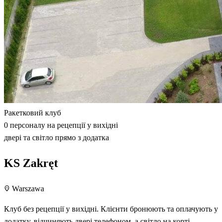
Ракетковий клуб
0 персоналу на рецепції у вихідні
двері та світло прямо з додатка
KS Zakręt
Warszawa
Клуб без рецепції у вихідні. Клієнти бронюють та оплачують у
додатку, відчиняють двері телефоном, а світло на корті