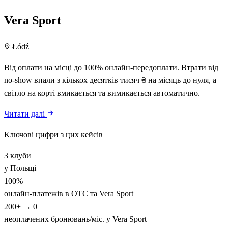
Vera Sport
Łódź
Від оплати на місці до 100% онлайн-передоплати. Втрати від
no-show впали з кількох десятків тисяч ₴ на місяць до нуля, а
світло на корті вмикається та вимикається автоматично.
Читати далі
Ключові цифри з цих кейсів
3 клуби
у Польщі
100%
онлайн-платежів в OTC та Vera Sport
200+ → 0
неоплачених бронювань/міс. у Vera Sport