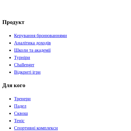
Продукт
Керування бронюваннями
Аналітика доходів
Школи та академії
Турніри
Challenger
Відкриті ігри
Для кого
Тренери
Падел
Сквош
Теніс
Спортивні комплекси