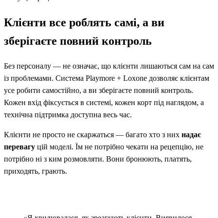
Клієнти все роблять самі, а ви
зберігаєте повний контроль
Без персоналу — не означає, що клієнти лишаються сам на сам
із проблемами. Система Playmore + Loxone дозволяє клієнтам
усе робити самостійно, а ви зберігаєте повний контроль.
Кожен вхід фіксується в системі, кожен корт під наглядом, а
технічна підтримка доступна весь час.
Клієнти не просто не скаржаться — багато хто з них
надає
перевагу
цій моделі. Їм не потрібно чекати на рецепцію, не
потрібно ні з ким розмовляти. Вони бронюють, платять,
приходять, грають.
«Я хвилювалася, як зреагують клієнти. Виявилося,