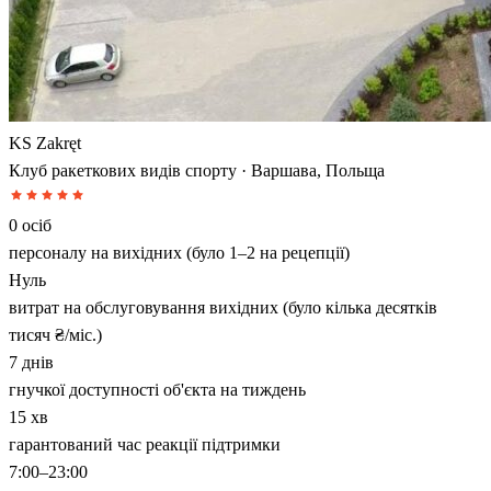
KS Zakręt
Клуб ракеткових видів спорту · Варшава, Польща
0 осіб
персоналу на вихідних (було 1–2 на рецепції)
Нуль
витрат на обслуговування вихідних (було кілька десятків
тисяч ₴/міс.)
7 днів
гнучкої доступності об'єкта на тиждень
15 хв
гарантований час реакції підтримки
7:00–23:00