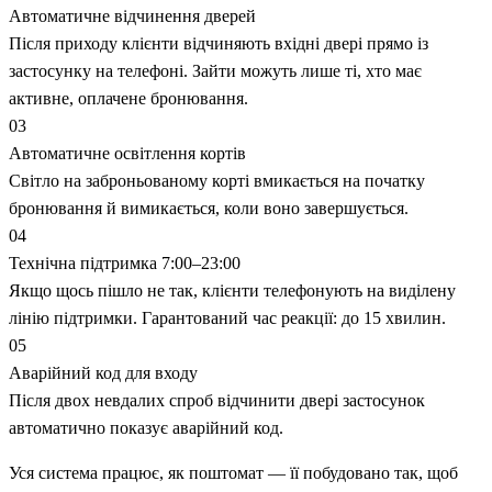
Автоматичне відчинення дверей
Після приходу клієнти відчиняють вхідні двері прямо із
застосунку на телефоні. Зайти можуть лише ті, хто має
активне, оплачене бронювання.
03
Автоматичне освітлення кортів
Світло на заброньованому корті вмикається на початку
бронювання й вимикається, коли воно завершується.
04
Технічна підтримка 7:00–23:00
Якщо щось пішло не так, клієнти телефонують на виділену
лінію підтримки. Гарантований час реакції: до 15 хвилин.
05
Аварійний код для входу
Після двох невдалих спроб відчинити двері застосунок
автоматично показує аварійний код.
Уся система працює, як поштомат — її побудовано так, щоб