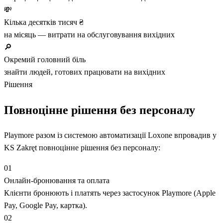
💸
Кілька десятків тисяч ₴
на місяць — витрати на обслуговування вихідних
🔎
Окремий головний біль
знайти людей, готових працювати на вихідних
Рішення
Повноцінне рішення без персоналу
Playmore разом із системою автоматизації Loxone впровадив у
KS Zakręt повноцінне рішення без персоналу:
01
Онлайн-бронювання та оплата
Клієнти бронюють і платять через застосунок Playmore (Apple
Pay, Google Pay, картка).
02