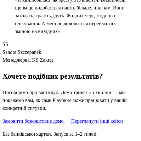
що їм це подобається навіть більше, ніж нам. Вони
заходять, грають, ідуть. Жодних черг, жодного
очікування. А мені не доводиться перейматися
зміною на вихідних».
SS
Sandra Szczepanek
Менеджерка, KS Zakręt
Хочете подібних результатів?
Поговорімо про ваш клуб. Демо триває 25 хвилин — ми
покажемо вам, як саме Playmore може працювати у вашій
конкретній ситуації.
Замовити безкоштовне демо
Переглянути інші кейси
Без банківської картки. Запуск за 1–2 тижні.