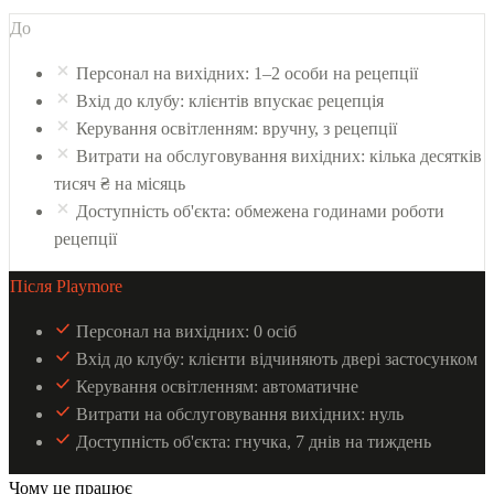
До
Персонал на вихідних: 1–2 особи на рецепції
Вхід до клубу: клієнтів впускає рецепція
Керування освітленням: вручну, з рецепції
Витрати на обслуговування вихідних: кілька десятків
тисяч ₴ на місяць
Доступність об'єкта: обмежена годинами роботи
рецепції
Після Playmore
Персонал на вихідних: 0 осіб
Вхід до клубу: клієнти відчиняють двері застосунком
Керування освітленням: автоматичне
Витрати на обслуговування вихідних: нуль
Доступність об'єкта: гнучка, 7 днів на тиждень
Чому це працює