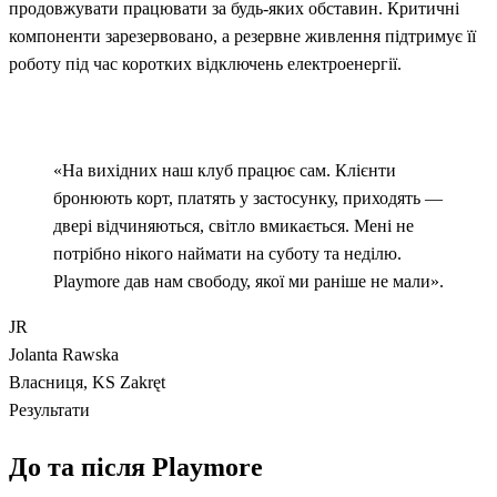
продовжувати працювати за будь-яких обставин. Критичні
компоненти зарезервовано, а резервне живлення підтримує її
роботу під час коротких відключень електроенергії.
«На вихідних наш клуб працює сам. Клієнти
бронюють корт, платять у застосунку, приходять —
двері відчиняються, світло вмикається. Мені не
потрібно нікого наймати на суботу та неділю.
Playmore дав нам свободу, якої ми раніше не мали».
JR
Jolanta Rawska
Власниця, KS Zakręt
Результати
До та після Playmore