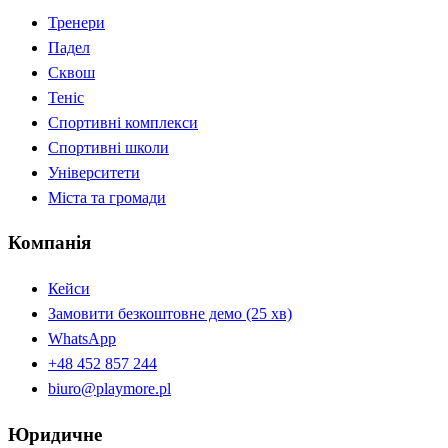
Тренери
Падел
Сквош
Теніс
Спортивні комплекси
Спортивні школи
Університети
Міста та громади
Компанія
Кейси
Замовити безкоштовне демо (25 хв)
WhatsApp
+48 452 857 244
biuro@playmore.pl
Юридичне