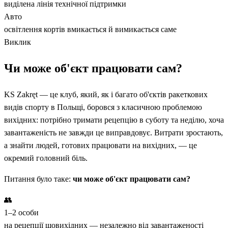
виділена лінія технічної підтримки
Авто
освітлення кортів вмикається й вимикається саме
Виклик
Чи може об'єкт працювати сам?
KS Zakręt — це клуб, який, як і багато об'єктів ракеткових
видів спорту в Польщі, боровся з класичною проблемою
вихідних: потрібно тримати рецепцію в суботу та неділю, хоча
завантаженість не завжди це виправдовує. Витрати зростають,
а знайти людей, готових працювати на вихідних, — це
окремий головний біль.
Питання було таке:
чи може об'єкт працювати сам?
👥
1–2 особи
на рецепції щовихідних — незалежно від завантаженості