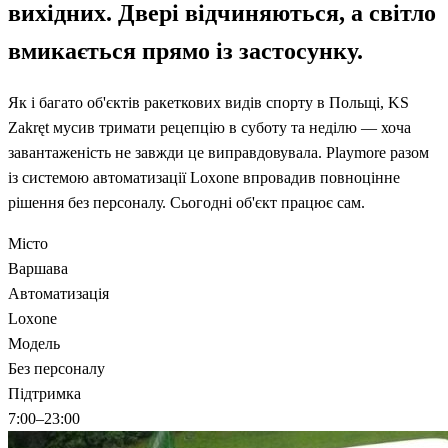
вихідних. Двері відчиняються, а світло
вмикається прямо із застосунку.
Як і багато об'єктів ракеткових видів спорту в Польщі, KS
Zakręt мусив тримати рецепцію в суботу та неділю — хоча
завантаженість не завжди це виправдовувала. Playmore разом
із системою автоматизації Loxone впровадив повноцінне
рішення без персоналу. Сьогодні об'єкт працює сам.
Місто
Варшава
Автоматизація
Loxone
Модель
Без персоналу
Підтримка
7:00–23:00