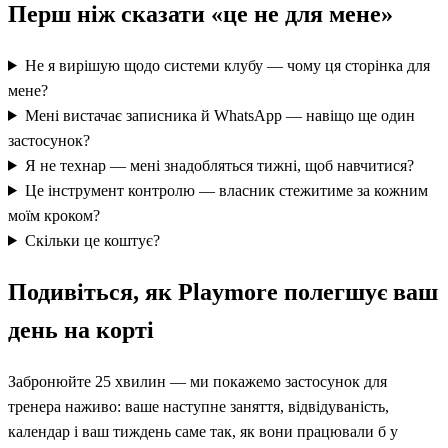
Перш ніж сказати «це не для мене»
Не я вирішую щодо системи клубу — чому ця сторінка для
мене?
Мені вистачає записника й WhatsApp — навіщо ще один
застосунок?
Я не технар — мені знадобляться тижні, щоб навчитися?
Це інструмент контролю — власник стежитиме за кожним
моїм кроком?
Скільки це коштує?
Подивіться, як Playmore полегшує ваш
день на корті
Забронюйте 25 хвилин — ми покажемо застосунок для
тренера наживо: ваше наступне заняття, відвідуваність,
календар і ваш тиждень саме так, як вони працювали б у