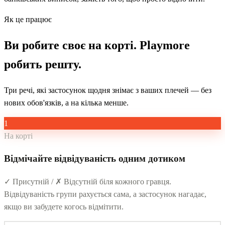
Як це працює
Ви робите своє на корті. Playmore
робить решту.
Три речі, які застосунок щодня знімає з ваших плечей — без
нових обов'язків, а на кілька менше.
1
На корті
Відмічайте відвідуваність одним дотиком
✓ Присутній / ✗ Відсутній біля кожного гравця.
Відвідуваність групи рахується сама, а застосунок нагадає,
якщо ви забудете когось відмітити.