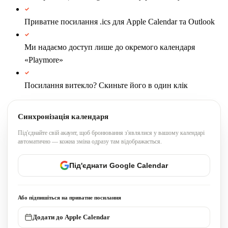
Приватне посилання .ics для Apple Calendar та Outlook
Ми надаємо доступ лише до окремого календаря
«Playmore»
Посилання витекло? Скиньте його в один клік
Синхронізація календаря
Під'єднайте свій акаунт, щоб бронювання з'являлися у вашому календарі
автоматично — кожна зміна одразу там відображається.
Під'єднати Google Calendar
Або підпишіться на приватне посилання
Додати до Apple Calendar