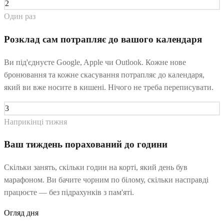
2
Один раз
Розклад сам потрапляє до вашого календаря
Ви під'єднуєте Google, Apple чи Outlook. Кожне нове
бронювання та кожне скасування потрапляє до календаря,
який ви вже носите в кишені. Нічого не треба переписувати.
3
Наприкінці тижня
Ваш тиждень порахований до години
Скільки занять, скільки годин на корті, який день був
марафоном. Ви бачите чорним по білому, скільки насправді
працюєте — без підрахунків з пам'яті.
Огляд дня