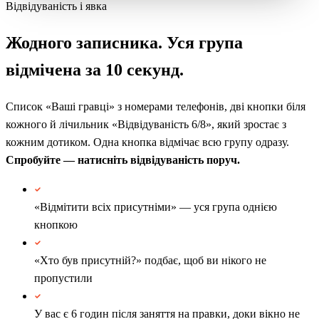
Відвідуваність і явка
Жодного записника. Уся група
відмічена за 10 секунд.
Список «Ваші гравці» з номерами телефонів, дві кнопки біля
кожного й лічильник «Відвідуваність 6/8», який зростає з
кожним дотиком. Одна кнопка відмічає всю групу одразу.
Спробуйте — натисніть відвідуваність поруч.
«Відмітити всіх присутніми» — уся група однією
кнопкою
«Хто був присутній?» подбає, щоб ви нікого не
пропустили
У вас є 6 годин після заняття на правки, доки вікно не