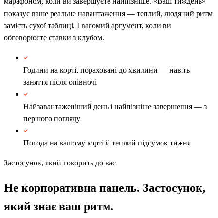
марафоном, коли ви завершуєте найпізніше. «Ваш тиждень»
показує ваше реальне навантаження — теплий, людяний ритм
замість сухої таблиці. І вагомий аргумент, коли ви
обговорюєте ставки з клубом.
Години на корті, пораховані до хвилини — навіть
заняття після опівночі
Найзавантаженіший день і найпізніше завершення — з
першого погляду
Погода на вашому корті й теплий підсумок тижня
Застосунок, який говорить до вас
Не корпоративна панель. Застосунок,
який знає ваш ритм.