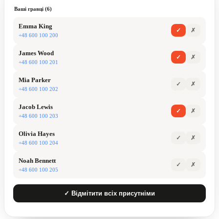
Ваші гравці (6)
Emma King
✓
✗
+48 600 100 200
James Wood
✓
✗
+48 600 100 201
Mia Parker
✓
✗
+48 600 100 202
Jacob Lewis
✓
✗
+48 600 100 203
Olivia Hayes
✓
✗
+48 600 100 204
Noah Bennett
✓
✗
+48 600 100 205
✓ Відмітити всіх присутніми