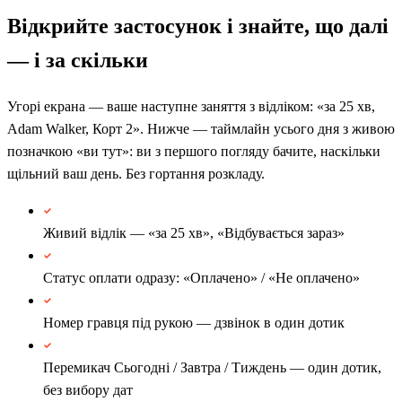
Відкрийте застосунок і знайте, що далі
— і за скільки
Угорі екрана — ваше наступне заняття з відліком: «за 25 хв,
Adam Walker, Корт 2». Нижче — таймлайн усього дня з живою
позначкою «ви тут»: ви з першого погляду бачите, наскільки
щільний ваш день. Без гортання розкладу.
Живий відлік — «за 25 хв», «Відбувається зараз»
Статус оплати одразу: «Оплачено» / «Не оплачено»
Номер гравця під рукою — дзвінок в один дотик
Перемикач Сьогодні / Завтра / Тиждень — один дотик,
без вибору дат