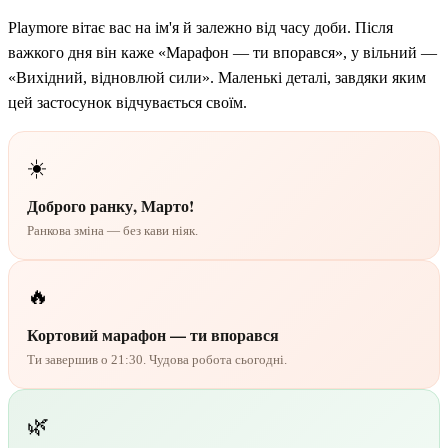
Playmore вітає вас на ім'я й залежно від часу доби. Після
важкого дня він каже «Марафон — ти впорався», у вільний —
«Вихідний, відновлюй сили». Маленькі деталі, завдяки яким
цей застосунок відчувається своїм.
☀️
Доброго ранку, Марто!
Ранкова зміна — без кави ніяк.
🔥
Кортовий марафон — ти впорався
Ти завершив о 21:30. Чудова робота сьогодні.
🌿