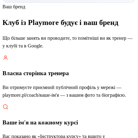
Ваш бренд
Клуб із Playmore будує і ваш бренд
Що більше занять ви проводите, то помітніші ви як тренер —
у клубі та в Google.
Власна сторінка тренера
Ви отримуєте приємний публічний профіль у мережі —
playmore.pl/coach/ваше-ім'я — з вашим фото та біографією.
Ваше ім'я на кожному курсі
Вас показано як «Інструктора курсу» та вшито у