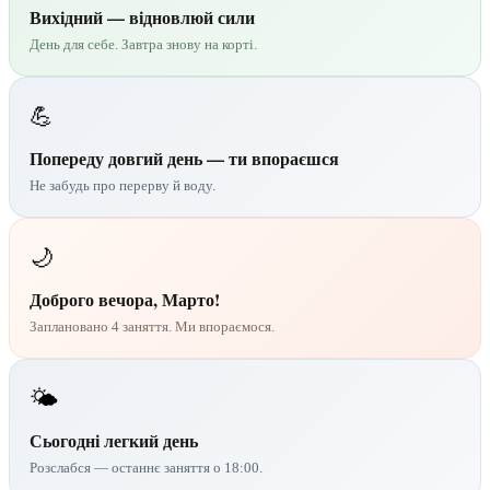
Вихідний — відновлюй сили
День для себе. Завтра знову на корті.
💪
Попереду довгий день — ти впораєшся
Не забудь про перерву й воду.
🌙
Доброго вечора, Марто!
Заплановано 4 заняття. Ми впораємося.
🌤️
Сьогодні легкий день
Розслабся — останнє заняття о 18:00.