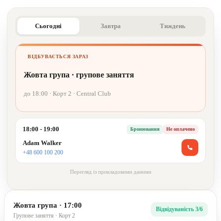
Сьогодні
Завтра
Тиждень
ВІДБУВАЄТЬСЯ ЗАРАЗ
Жовта група · групове заняття
до 18:00 · Корт 2 · Central Club
18:00 - 19:00
Бронювання
Не оплачено
Adam Walker
+48 600 100 200
Перегляд із прикладовими даними
Жовта група · 17:00
Відвідуваність 3/6
Групове заняття · Корт 2