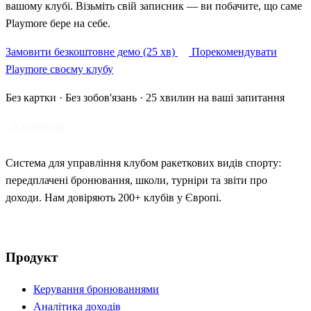
вашому клубі. Візьміть свій записник — ви побачите, що саме
Playmore бере на себе.
Замовити безкоштовне демо (25 хв)
Порекомендувати
Playmore своєму клубу
Без картки · Без зобов'язань · 25 хвилин на ваші запитання
Система для управління клубом ракеткових видів спорту:
передплачені бронювання, школи, турніри та звіти про
доходи. Нам довіряють 200+ клубів у Європі.
Продукт
Керування бронюваннями
Аналітика доходів