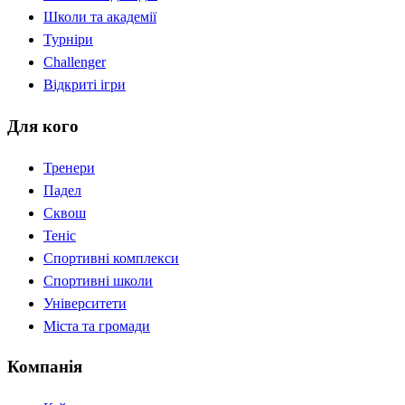
Школи та академії
Турніри
Challenger
Відкриті ігри
Для кого
Тренери
Падел
Сквош
Теніс
Спортивні комплекси
Спортивні школи
Університети
Міста та громади
Компанія