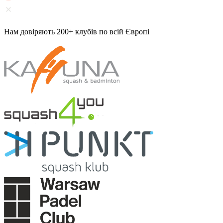
Нам довіряють 200+ клубів по всій Європі