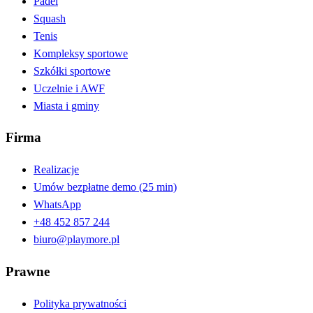
Padel
Squash
Tenis
Kompleksy sportowe
Szkółki sportowe
Uczelnie i AWF
Miasta i gminy
Firma
Realizacje
Umów bezpłatne demo (25 min)
WhatsApp
+48 452 857 244
biuro@playmore.pl
Prawne
Polityka prywatności