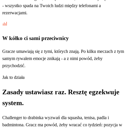
- wszystko spada na Twoich ludzi między telefonami a
rezerwacjami.
W kółko ci sami przeciwnicy
Gracze umawiają się z tymi, których znają. Po kilku meczach z tym
samym rywalem emocje znikają - a z nimi powód, żeby
przychodzić.
Jak to działa
Zasady ustawiasz raz. Resztę egzekwuje
system.
Challenger to drabinka wyzwań dla squasha, tenisa, padla i
badmintona. Gracz ma powód, żeby wracać co tydzień: pozycja w