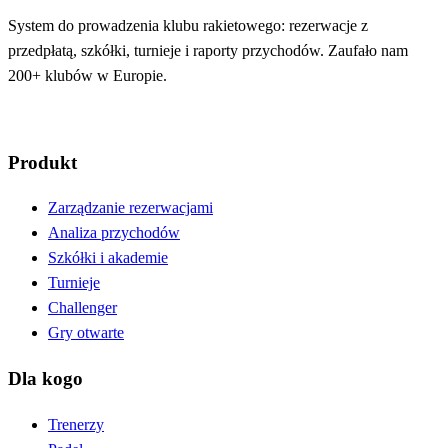
System do prowadzenia klubu rakietowego: rezerwacje z
przedpłatą, szkółki, turnieje i raporty przychodów. Zaufało nam
200+ klubów w Europie.
Produkt
Zarządzanie rezerwacjami
Analiza przychodów
Szkółki i akademie
Turnieje
Challenger
Gry otwarte
Dla kogo
Trenerzy