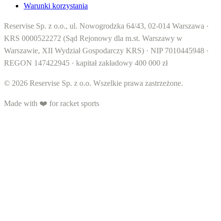
Warunki korzystania
Reservise Sp. z o.o., ul. Nowogrodzka 64/43, 02-014 Warszawa ·
KRS 0000522272 (Sąd Rejonowy dla m.st. Warszawy w
Warszawie, XII Wydział Gospodarczy KRS) · NIP 7010445948 ·
REGON 147422945 · kapitał zakładowy 400 000 zł
© 2026 Reservise Sp. z o.o. Wszelkie prawa zastrzeżone.
Made with ❤️ for racket sports