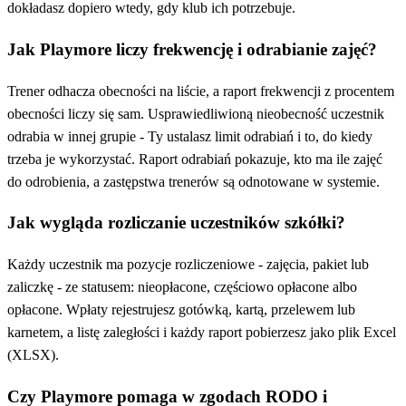
dokładasz dopiero wtedy, gdy klub ich potrzebuje.
Jak Playmore liczy frekwencję i odrabianie zajęć?
Trener odhacza obecności na liście, a raport frekwencji z procentem
obecności liczy się sam. Usprawiedliwioną nieobecność uczestnik
odrabia w innej grupie - Ty ustalasz limit odrabiań i to, do kiedy
trzeba je wykorzystać. Raport odrabiań pokazuje, kto ma ile zajęć
do odrobienia, a zastępstwa trenerów są odnotowane w systemie.
Jak wygląda rozliczanie uczestników szkółki?
Każdy uczestnik ma pozycje rozliczeniowe - zajęcia, pakiet lub
zaliczkę - ze statusem: nieopłacone, częściowo opłacone albo
opłacone. Wpłaty rejestrujesz gotówką, kartą, przelewem lub
karnetem, a listę zaległości i każdy raport pobierzesz jako plik Excel
(XLSX).
Czy Playmore pomaga w zgodach RODO i