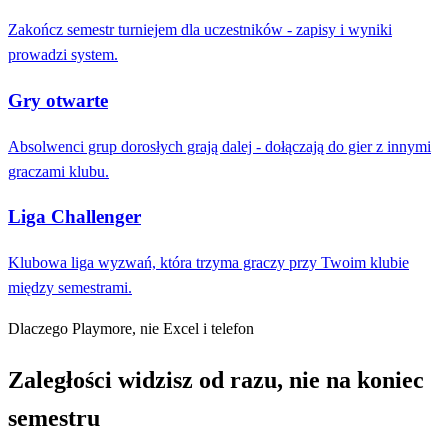
Zakończ semestr turniejem dla uczestników - zapisy i wyniki
prowadzi system.
Gry otwarte
Absolwenci grup dorosłych grają dalej - dołączają do gier z innymi
graczami klubu.
Liga Challenger
Klubowa liga wyzwań, która trzyma graczy przy Twoim klubie
między semestrami.
Dlaczego Playmore, nie Excel i telefon
Zaległości widzisz od razu, nie na koniec
semestru