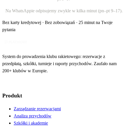
Na WhatsAppie odpisujemy zwykle w kilka minut (pn–pt 9–17).
Bez karty kredytowej · Bez zobowiązań · 25 minut na Twoje
pytania
System do prowadzenia klubu rakietowego: rezerwacje z
przedpłatą, szkółki, turnieje i raporty przychodów. Zaufało nam
200+ klubów w Europie.
Produkt
Zarządzanie rezerwacjami
Analiza przychodów
Szkółki i akademie