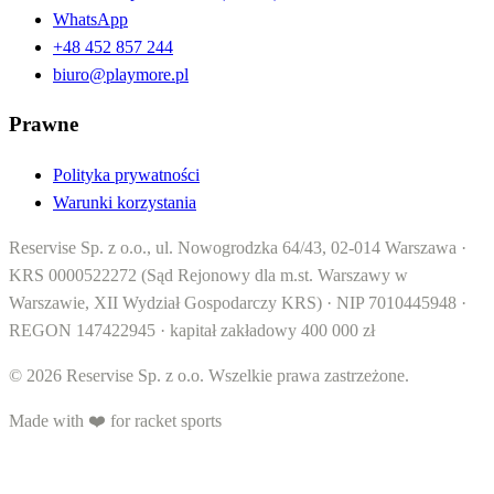
WhatsApp
+48 452 857 244
biuro@playmore.pl
Prawne
Polityka prywatności
Warunki korzystania
Reservise Sp. z o.o., ul. Nowogrodzka 64/43, 02-014 Warszawa ·
KRS 0000522272 (Sąd Rejonowy dla m.st. Warszawy w
Warszawie, XII Wydział Gospodarczy KRS) · NIP 7010445948 ·
REGON 147422945 · kapitał zakładowy 400 000 zł
© 2026 Reservise Sp. z o.o. Wszelkie prawa zastrzeżone.
Made with ❤️ for racket sports