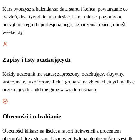
Kurs tworzysz z kalendarza: data startu i końca, powtarzanie co
tydzień, dwa tygodnie lub miesiąc. Limit miejsc, poziomy od
początkującego do profesjonalnego, oznaczenia: dzieci, dorośli,
weekendy.
Zapisy i listy oczekujących
Każdy uczestnik ma status: zaproszony, oczekujący, aktywny,
wstrzymany, ukończony. Pełna grupa sama zbiera chętnych na listę
oczekujących - nikt nie ginie w wiadomościach.
Obecności i odrabianie
Obecności klikasz na liście, a raport frekwencji z procentem
obecności liczy się sam. Usprawiedliwioną nieobecność uczestnik