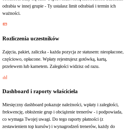
odrabia w innej grupie - Ty ustalasz limit odrabiań i termin ich
ważności.
Rozliczenia uczestników
Zajęcia, pakiet, zaliczka - każda pozycja ze statusem: nieopłacone,
częściowo, opłacone. Wpłaty rejestrujesz gotówką, kartą,
przelewem lub karnetem. Zaległości widzisz od razu.
Dashboard i raporty właściciela
Miesięczny dashboard pokazuje należności, wpłaty i zaległości,
frekwencję, obłożenie grup i obciążenie trenerów - i podpowiada,
co wymaga Twojej uwagi. Do tego raporty płatności (z
zestawieniem top kursów) i wynagrodzeń trenerów, każdy do