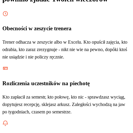
Obecności w zeszycie trenera
Trener odhacza w zeszycie albo w Excelu. Kto opuścił zajęcia, kto
odrabia, kto zaraz zrezygnuje - nikt nie wie na pewno, dopóki ktoś
nie usiądzie i nie policzy ręcznie.
Rozliczenia uczestników na piechotę
Kto zapłacił za semestr, kto połowę, kto nic - sprawdzasz wyciąg,
dopytujesz recepcję, sklejasz arkusz. Zaległości wychodzą na jaw
po tygodniach, czasem po semestrze.