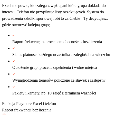
Excel nie powie, kto zalega z wpłatą ani która grupa dokłada do
interesu. Telefon nie przypilnuje listy oczekujących. System do
prowadzenia szkółki sportowej robi to za Ciebie - Ty decydujesz,
gdzie otworzyć kolejną grupę.
Raport frekwencji z procentem obecności - bez liczenia
Status płatności każdego uczestnika - zaległości na wierzchu
Obłożenie grup: procent zapełnienia i wolne miejsca
Wynagrodzenia trenerów policzone ze stawek i zastępstw
Pakiety i karnety, np. 10 zajęć z terminem ważności
Funkcja
Playmore
Excel i telefon
Raport frekwencji bez liczenia