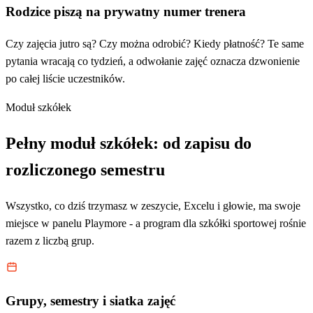
Rodzice piszą na prywatny numer trenera
Czy zajęcia jutro są? Czy można odrobić? Kiedy płatność? Te same
pytania wracają co tydzień, a odwołanie zajęć oznacza dzwonienie
po całej liście uczestników.
Moduł szkółek
Pełny moduł szkółek: od zapisu do
rozliczonego semestru
Wszystko, co dziś trzymasz w zeszycie, Excelu i głowie, ma swoje
miejsce w panelu Playmore - a program dla szkółki sportowej rośnie
razem z liczbą grup.
Grupy, semestry i siatka zajęć